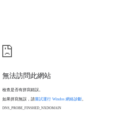
無法訪問此網站
檢查是否有拼寫錯誤。
如果拼寫無誤，請
嘗試運行 Windos 網絡診斷
。
DNS_PROBE_FINSHED_NXDOMAIN