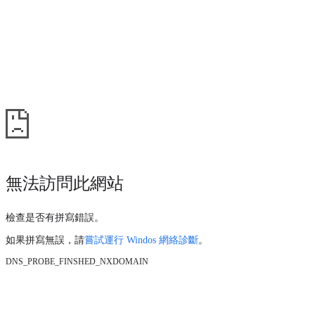
無法訪問此網站
檢查是否有拼寫錯誤。
如果拼寫無誤，請
嘗試運行 Windos 網絡診斷
。
DNS_PROBE_FINSHED_NXDOMAIN