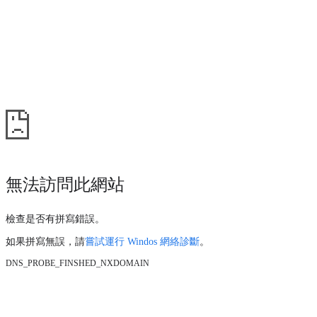
無法訪問此網站
檢查是否有拼寫錯誤。
如果拼寫無誤，請
嘗試運行 Windos 網絡診斷
。
DNS_PROBE_FINSHED_NXDOMAIN